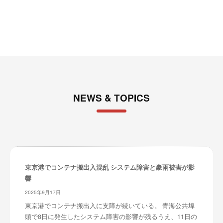
ブ
NEWS & TOPICS
東京港でコンテナ搬出入混乱 システム障害と豪雨被害が影
響
2025年9月17日
東京港でコンテナ搬出入に支障が続いている。 青海公共埠
頭で8日に発生したシステム障害の影響が残るうえ、11日の