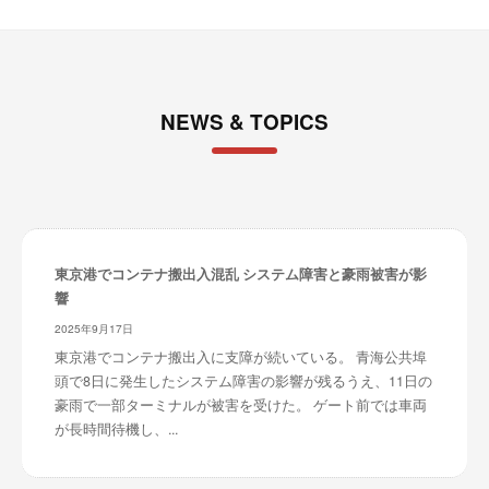
NEWS & TOPICS
東京港でコンテナ搬出入混乱 システム障害と豪雨被害が影
響
2025年9月17日
東京港でコンテナ搬出入に支障が続いている。 青海公共埠
頭で8日に発生したシステム障害の影響が残るうえ、11日の
豪雨で一部ターミナルが被害を受けた。 ゲート前では車両
が長時間待機し、...