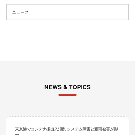
カ
ニュース
イ
ブ
NEWS & TOPICS
東京港でコンテナ搬出入混乱 システム障害と豪雨被害が影