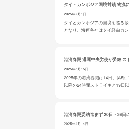
タイ・カンボジア国境封鎖 物流
2025年7月1日
タイとカンボジアの国境を巡る緊
となり、海運各社はタイ経由カンボ
港湾春闘 港運中央労使が妥結 ス
2025年5月15日
2025年の港湾春闘は14日、第
以降の24時間ストライキと19日以
港湾春闘妥結進まず 20日・26日
2025年4月14日