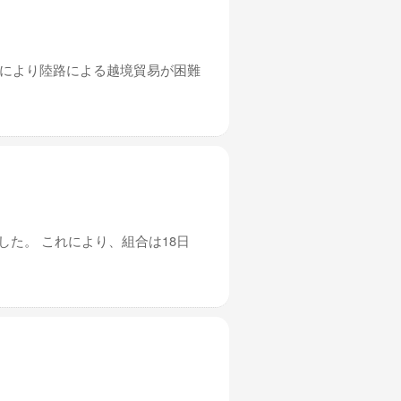
れにより陸路による越境貿易が困難
した。 これにより、組合は18日