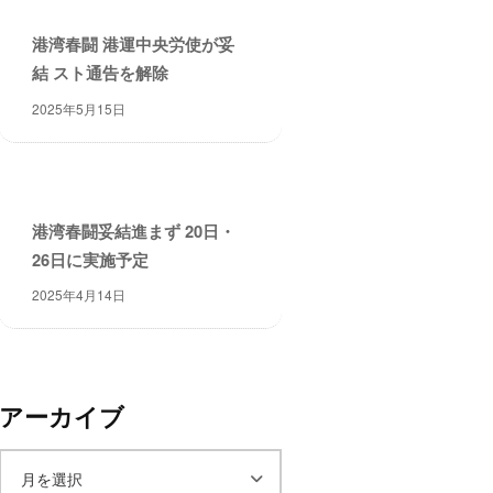
港湾春闘 港運中央労使が妥
結 スト通告を解除
2025年5月15日
港湾春闘妥結進まず 20日・
26日に実施予定
2025年4月14日
アーカイブ
ア