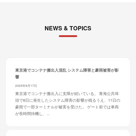
NEWS & TOPICS
東京港でコンテナ搬出入混乱 システム障害と豪雨被害が影
響
2025年9月17日
東京港でコンテナ搬出入に支障が続いている。 青海公共埠
頭で8日に発生したシステム障害の影響が残るうえ、11日の
豪雨で一部ターミナルが被害を受けた。 ゲート前では車両
が長時間待機し、...