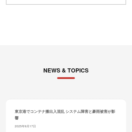
イ
ブ
NEWS & TOPICS
東京港でコンテナ搬出入混乱 システム障害と豪雨被害が影
響
2025年9月17日