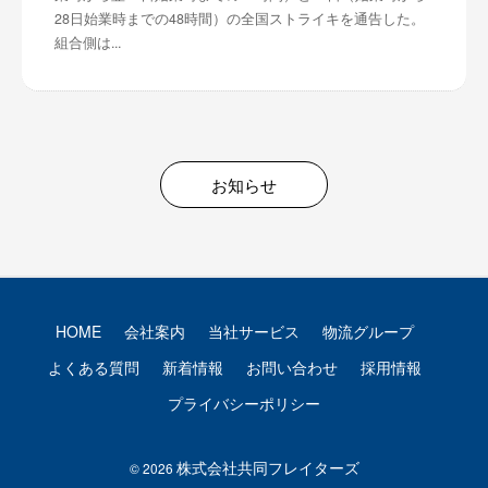
28日始業時までの48時間）の全国ストライキを通告した。
組合側は...
お知らせ
HOME
会社案内
当社サービス
物流グループ
よくある質問
新着情報
お問い合わせ
採用情報
プライバシーポリシー
株式会社共同フレイターズ
© 2026