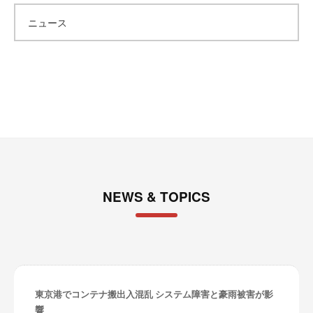
カ
ニュース
イ
ブ
NEWS & TOPICS
東京港でコンテナ搬出入混乱 システム障害と豪雨被害が影
響