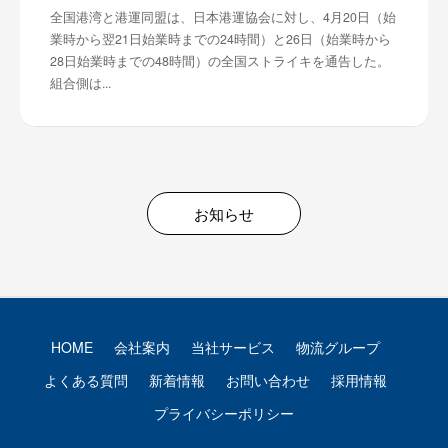
全国港湾と港運同盟は、日本港運協会に対し、4月20日（始
業時から翌21日始業時までの24時間）と26日（始業時から
28日始業時までの48時間）の全国ストライキを通告した。
組合側は...
お知らせ
HOME
会社案内
当社サービス
物流グループ
よくある質問
新着情報
お問い合わせ
採用情報
プライバシーポリシー