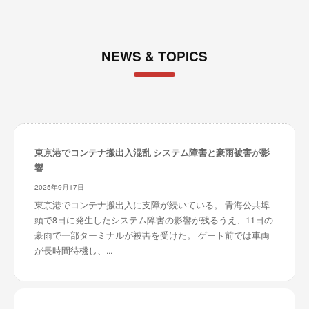
NEWS & TOPICS
東京港でコンテナ搬出入混乱 システム障害と豪雨被害が影
響
2025年9月17日
東京港でコンテナ搬出入に支障が続いている。 青海公共埠
頭で8日に発生したシステム障害の影響が残るうえ、11日の
豪雨で一部ターミナルが被害を受けた。 ゲート前では車両
が長時間待機し、...