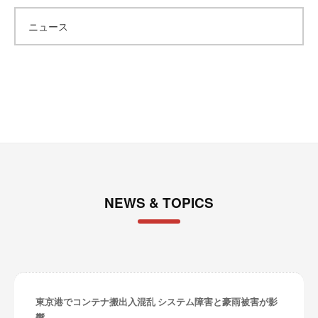
カ
ニュース
イ
ブ
NEWS & TOPICS
東京港でコンテナ搬出入混乱 システム障害と豪雨被害が影
響