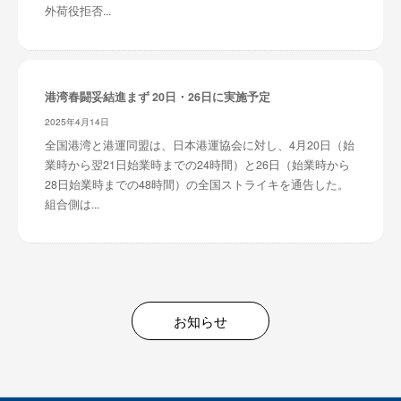
外荷役拒否...
港湾春闘妥結進まず 20日・26日に実施予定
2025年4月14日
全国港湾と港運同盟は、日本港運協会に対し、4月20日（始
業時から翌21日始業時までの24時間）と26日（始業時から
28日始業時までの48時間）の全国ストライキを通告した。
組合側は...
お知らせ