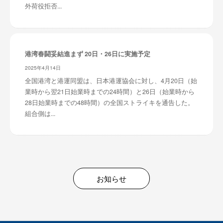
外荷役拒否...
港湾春闘妥結進まず 20日・26日に実施予定
2025年4月14日
全国港湾と港運同盟は、日本港運協会に対し、4月20日（始
業時から翌21日始業時までの24時間）と26日（始業時から
28日始業時までの48時間）の全国ストライキを通告した。
組合側は...
お知らせ