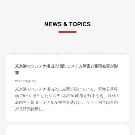
NEWS & TOPICS
東京港でコンテナ搬出入混乱 システム障害と豪雨被害が影
響
2025年9月17日
東京港でコンテナ搬出入に支障が続いている。 青海公共埠
頭で8日に発生したシステム障害の影響が残るうえ、11日の
豪雨で一部ターミナルが被害を受けた。 ゲート前では車両
が長時間待機し、...