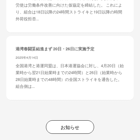
労使は労働条件改善に向けた仮協定を締結した。 これによ
り、組合は18日以降の24時間ストライキと19日以降の時間
外荷役拒否...
港湾春闘妥結進まず 20日・26日に実施予定
2025年4月14日
全国港湾と港運同盟は、日本港運協会に対し、4月20日（始
業時から翌21日始業時までの24時間）と26日（始業時から
28日始業時までの48時間）の全国ストライキを通告した。
組合側は...
お知らせ