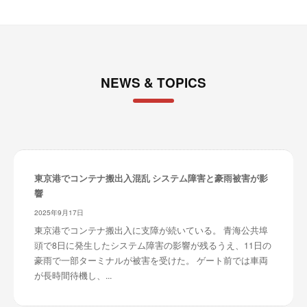
NEWS & TOPICS
東京港でコンテナ搬出入混乱 システム障害と豪雨被害が影
響
2025年9月17日
東京港でコンテナ搬出入に支障が続いている。 青海公共埠
頭で8日に発生したシステム障害の影響が残るうえ、11日の
豪雨で一部ターミナルが被害を受けた。 ゲート前では車両
が長時間待機し、...